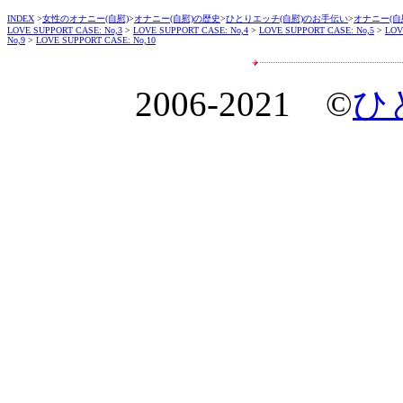
INDEX
>
女性のオナニー(自慰)
>
オナニー(自慰)の歴史
>
ひとりエッチ(自慰)のお手伝い
>
オナニー(自
LOVE SUPPORT CASE: No,3
>
LOVE SUPPORT CASE: No,4
>
LOVE SUPPORT CASE: No,5
>
LOV
No,9
>
LOVE SUPPORT CASE: No,10
2006-2021 ©
ひ