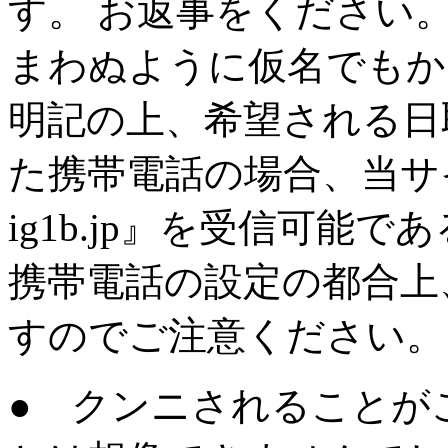
す。 お返事をください
まわぬように仮名でもか
明記の上、希望される日
た携帯電話の場合、当サイ
ig1b.jp』を受信可能
携帯電話の設定の都合上
すのでご注意ください。
●
クンニされることが